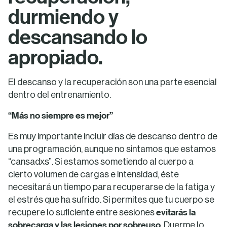
durmiendo y
descansando lo
apropiado.
El descanso y la recuperación son una parte esencial
dentro del entrenamiento.
“Más no siempre es mejor”
Es muy importante incluir días de descanso dentro de
una programación, aunque no sintamos que estamos
“cansadxs”. Si estamos sometiendo al cuerpo a
cierto volumen de cargas e intensidad, éste
necesitará un tiempo para recuperarse de la fatiga y
el estrés que ha sufrido. Si permites que tu cuerpo se
evitarás la
recupere lo suficiente entre sesiones
sobrecarga y las lesiones por sobreuso
. Duerme lo