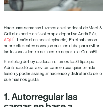
Hace unas semanas tuvimos en el podcast de Meet &
Grit al experto en fisioterapia deportiva Adrià Pié (
AQUÍ
tenéis el enlace al episodio). En él hablamos
sobre diferentes consejos que nos daba para evitar
las lesiones dentro de nuestro deporte el CrossFit.
En el blog de hoy os desarrollamos los 6 tips que
Adrià nos dió para evitar caer en cualquier temida
lesión, y poder así seguir haciendo y disfrutando de lo
que más nos gusta.
1. Autorregular las
cargas en base a