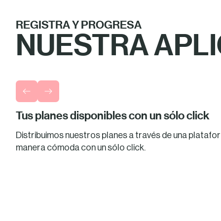
REGISTRA Y PROGRESA
NUESTRA APL
Previous slide
Next slide
Tus planes disponibles con un sólo click
Distribuimos nuestros planes a través de una platafor
manera cómoda con un sólo click.