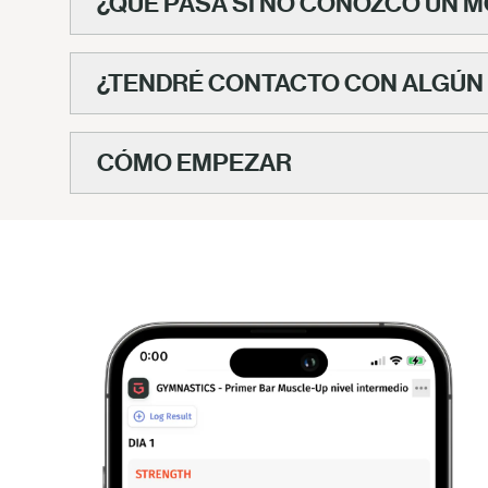
¿QUÉ PASA SI NO CONOZCO UN 
¿TENDRÉ CONTACTO CON ALGÚN
CÓMO EMPEZAR