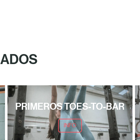
NADOS
PRIMEROS TOES-TO-BAR
INFO