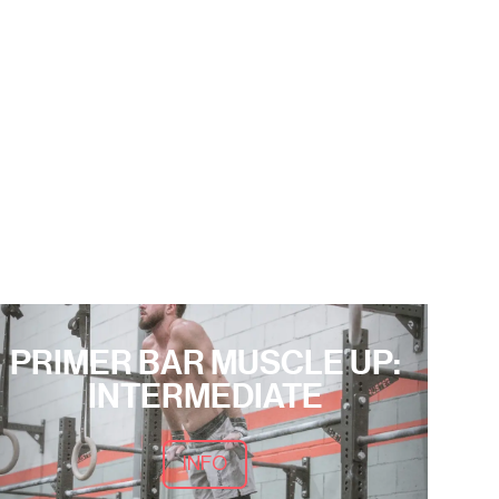
PRIMER BAR MUSCLE UP:
INTERMEDIATE
INFO