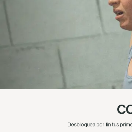
CO
Desbloquea por fin tus prime