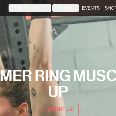
PROGRAMMING
HOUSES
EVENTS
SHO
IMER RING MUSC
UP
COMPRAR PLAN