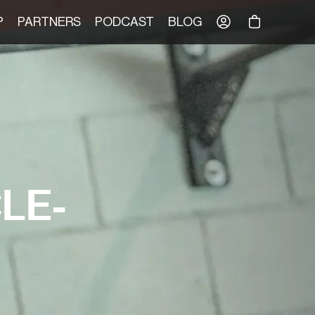
Tu Carrito
P
PARTNERS
PODCAST
BLOG
LE-