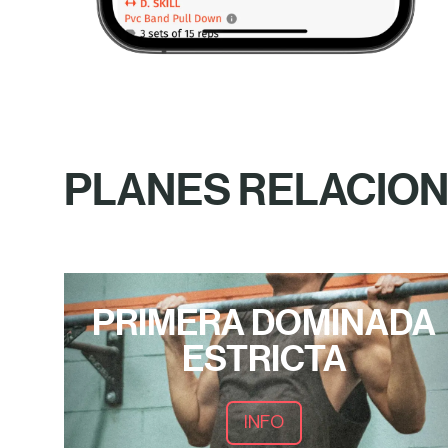
PLANES RELACIO
PRIMERA DOMINADA
ESTRICTA
INFO