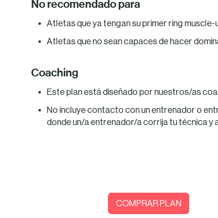
No recomendado para
Atletas que ya tengan su primer ring muscle-
Atletas que no sean capaces de hacer domina
Coaching
Este plan está diseñado por nuestros/as coa
No incluye contacto con un entrenador o ent
donde un/a entrenador/a corrija tu técnica y
COMPRAR PLAN