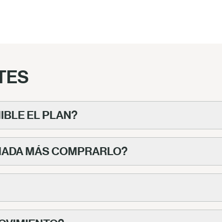
TES
IBLE EL PLAN?
 NADA MÁS COMPRARLO?