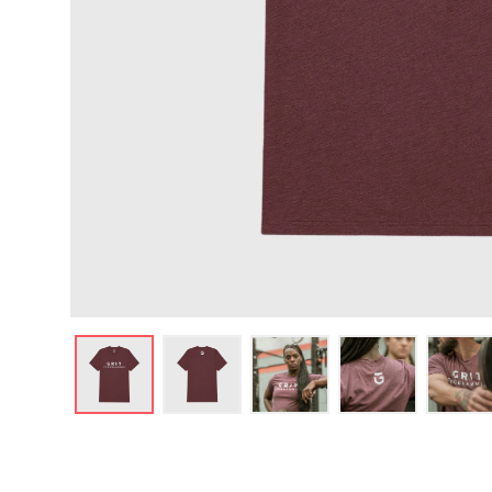
Thumbnail 1
Thumbnail 2
Thumbnail 3
Thumbnail 4
Th