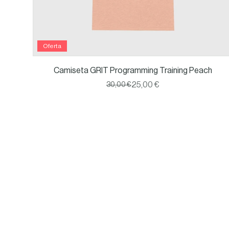
Oferta
Camiseta GRIT Programming Training Peach
25,00 €
30,00 €