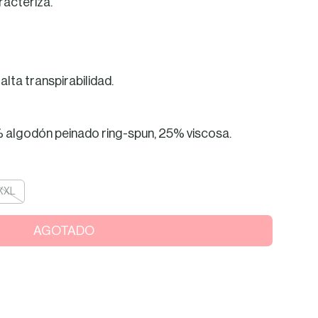
racteriza.
alta transpirabilidad.
 algodón peinado ring-spun, 25% viscosa.
XXL
AGOTADO