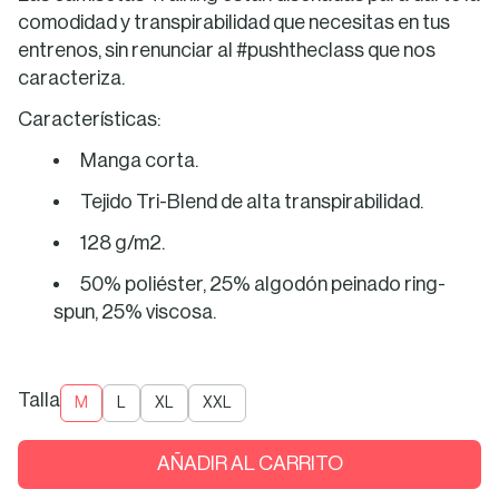
comodidad y transpirabilidad que necesitas en tus
entrenos, sin renunciar al #pushtheclass
que nos
caracteriza.
Características:
Manga corta.
Tejido Tri-Blend de alta transpirabilidad.
128 g/m2.
50% poliéster, 25% algodón peinado ring-
spun, 25% viscosa.
Talla
M
L
XL
XXL
AÑADIR AL CARRITO