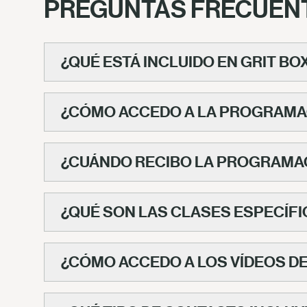
PREGUNTAS FRECUEN
¿QUÉ ESTÁ INCLUIDO EN GRIT BO
¿CÓMO ACCEDO A LA PROGRAMA
¿CUÁNDO RECIBO LA PROGRAMA
¿QUÉ SON LAS CLASES ESPECÍFI
¿CÓMO ACCEDO A LOS VÍDEOS D