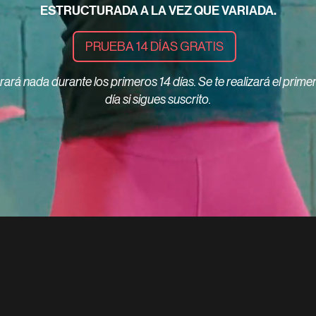
ESTRUCTURADA A LA VEZ QUE VARIADA.
PRUEBA 14 DÍAS GRATIS
ará nada durante los primeros 14 días. Se te realizará el prime
día si sigues suscrito.