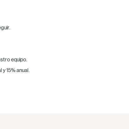
guir.
stro equipo.
 y 15% anual.