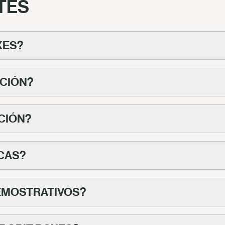
TES
XES?
CIÓN?
CIÓN?
CAS?
EMOSTRATIVOS?