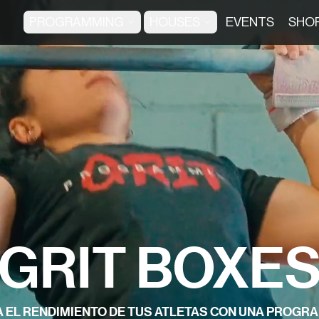
PROGRAMMING
HOUSES
EVENTS
SHO
GRIT BOXE
 EL RENDIMIENTO DE TUS ATLETAS CON UNA PROGR