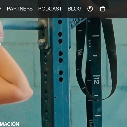
Tu Carrito
P
PARTNERS
PODCAST
BLOG
S
AMACIÓN