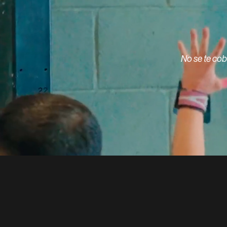
No se te cobr