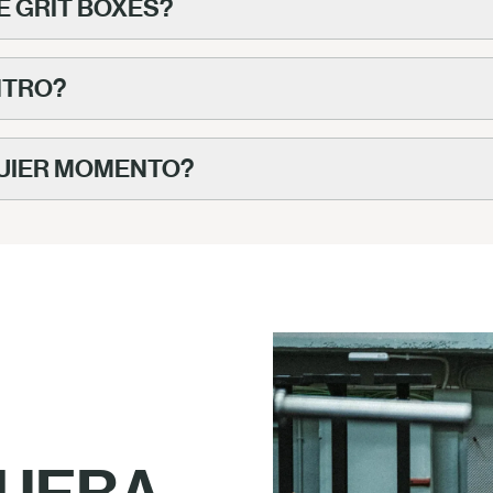
E GRIT BOXES?
NTRO?
QUIER MOMENTO?