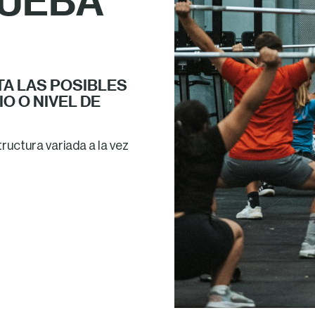
RUEBA
TA LAS POSIBLES
O O NIVEL DE
uctura variada a la vez