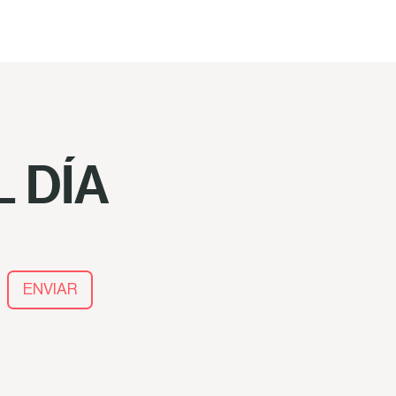
 DÍA
ENVIAR