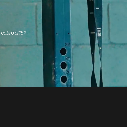
r cobro el 15º