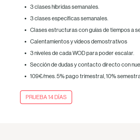
3 clases híbridas semanales.
3 clases específicas semanales.
Clases estructuras con guías de tiempos a se
Calentamientos y vídeos demostrativos
3 niveles de cada WOD para poder escalar.
Sección de dudas y contacto directo con nue
109€/mes. 5% pago trimestral, 10% semestral
PRUEBA 14 DÍAS