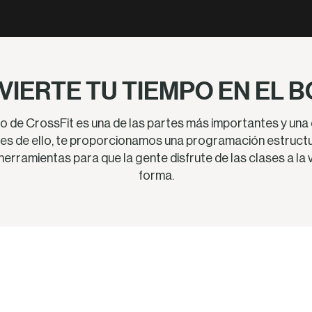
VIERTE TU TIEMPO EN EL 
 de CrossFit es una de las partes más importantes y una
es de ello, te proporcionamos una programación estructu
 herramientas para que la gente disfrute de las clases a l
forma.