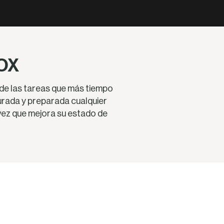
BOX
 de las tareas que más tiempo
rada y preparada cualquier
a vez que mejora su estado de