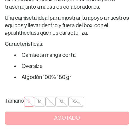
trasera, junto a nuestros colaboradores.
Una camiseta ideal para mostrar tu apoyo a nuestros
equipos y llevar dentro y fuera del box, con el
#pushtheclass que nos caracteriza.
Características:
Camiseta manga corta
Oversize
Algodón 100% 180 gr
Tamaño
S
M
L
XL
XXL
AGOTADO