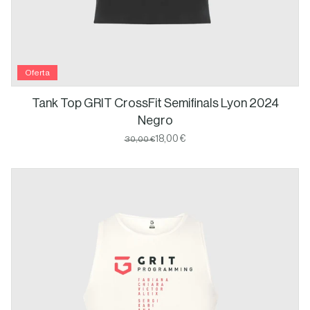
Oferta
Tank Top GRIT CrossFit Semifinals Lyon 2024
Negro
18,00 €
30,00 €