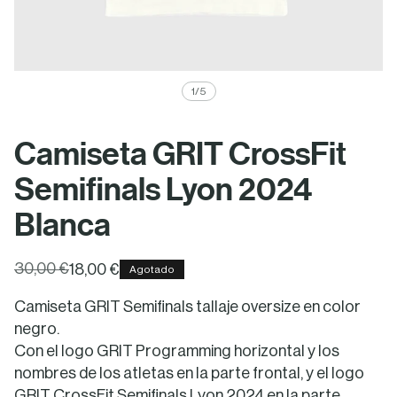
1
/
5
Camiseta GRIT CrossFit
Semifinals Lyon 2024
Blanca
30,00 €
18,00 €
Agotado
Camiseta GRIT Semifinals tallaje oversize en color
negro.
Con el logo GRIT Programming horizontal y los
nombres de los atletas en la parte frontal, y el logo
GRIT CrossFit Semifinals Lyon 2024 en la parte