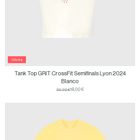
Oferta
Tank Top GRIT CrossFit Semifinals Lyon 2024
Blanco
18,00 €
30,00 €